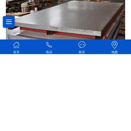
首页
电话
留言
地图
镀锌板料