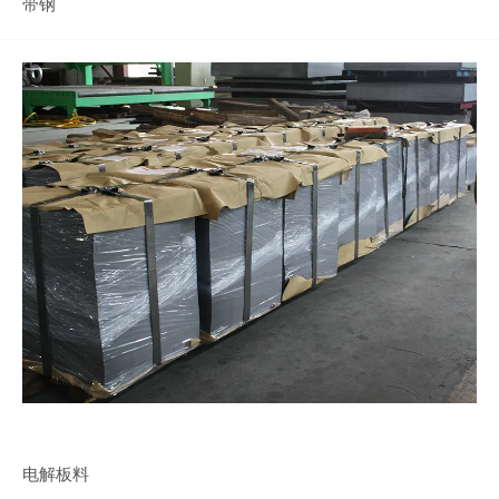
带钢
电解板料