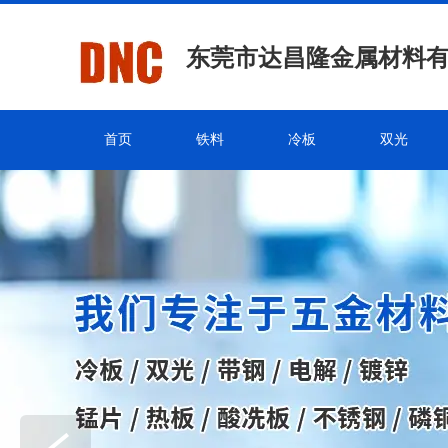
东莞市达昌隆金属材料
首页
铁料
冷板
双光