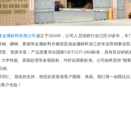
隆金属材料有限公司
成立于2024年，
公司人员深耕行业已经20多年，
专
锈钢、磷铜、黄铜等金属材料并兼营其他金属材料加工的专业营销事业部
荣、资源丰富；产品质量符合国家GB/T5237-2004标准，具有良
、力学性能、表面处理等各项指标，均符合国家标准。公司始终坚持“顾客
目标。
仁、朋友的支持，热忱欢迎新老客户惠顾、来函。我们将一如既往以
老客户光临！