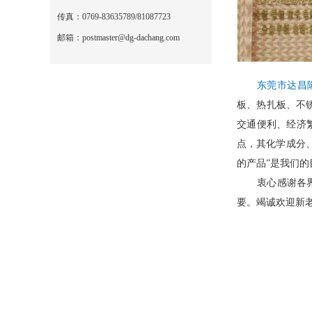
传真：0769-83635789/81087723
邮箱：postmaster@dg-dachang.com
东莞市达昌
板、热扎板、不
交通便利、经济繁
点，其化学成分
的产品”是我们的
衷心感谢各界同
要。竭诚欢迎新