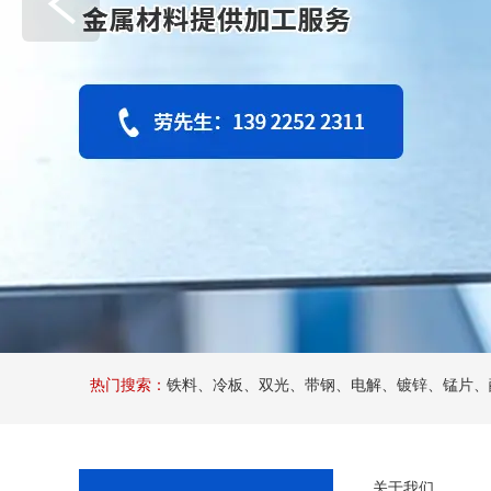
热门搜索：
铁料、冷板、双光、带钢、电解、镀锌、锰片、酸
关于我们