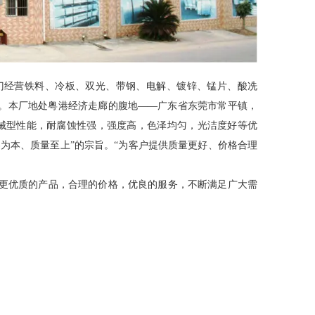
门经营铁料、冷板、双光、带钢、电解、镀锌、锰片、酸冼
。本厂地处粤港经济走廊的腹地——广东省东莞市常平镇，
好的机械型性能，耐腐蚀性强，强度高，色泽均匀，光洁度好等优
为本、质量至上”的宗旨。“为客户提供质量更好、价格合理
更优质的产品，合理的价格，优良的服务，不断满足广大需